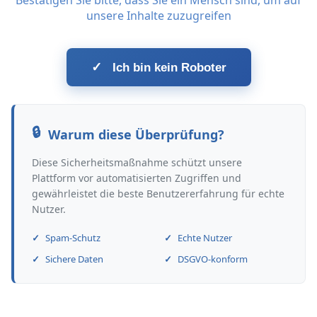
Bestätigen Sie bitte, dass Sie ein Mensch sind, um auf
unsere Inhalte zuzugreifen
✓
Ich bin kein Roboter
Warum diese Überprüfung?
Diese Sicherheitsmaßnahme schützt unsere
Plattform vor automatisierten Zugriffen und
gewährleistet die beste Benutzererfahrung für echte
Nutzer.
Spam-Schutz
Echte Nutzer
Sichere Daten
DSGVO-konform