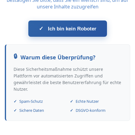
Bestätigen Sie bitte, dass Sie ein Mensch sind, um auf
unsere Inhalte zuzugreifen
✓
Ich bin kein Roboter
Warum diese Überprüfung?
Diese Sicherheitsmaßnahme schützt unsere
Plattform vor automatisierten Zugriffen und
gewährleistet die beste Benutzererfahrung für echte
Nutzer.
Spam-Schutz
Echte Nutzer
Sichere Daten
DSGVO-konform