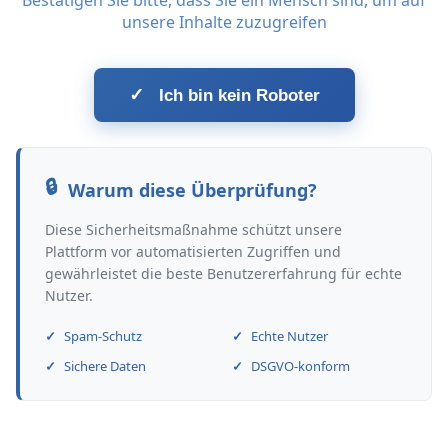
Bestätigen Sie bitte, dass Sie ein Mensch sind, um auf
unsere Inhalte zuzugreifen
✓
Ich bin kein Roboter
Warum diese Überprüfung?
Diese Sicherheitsmaßnahme schützt unsere
Plattform vor automatisierten Zugriffen und
gewährleistet die beste Benutzererfahrung für echte
Nutzer.
Spam-Schutz
Echte Nutzer
Sichere Daten
DSGVO-konform