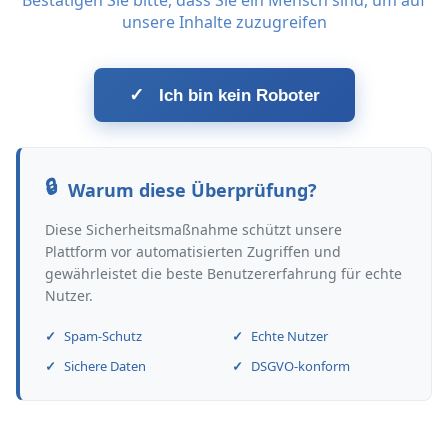
Bestätigen Sie bitte, dass Sie ein Mensch sind, um auf
unsere Inhalte zuzugreifen
✓
Ich bin kein Roboter
Warum diese Überprüfung?
Diese Sicherheitsmaßnahme schützt unsere
Plattform vor automatisierten Zugriffen und
gewährleistet die beste Benutzererfahrung für echte
Nutzer.
Spam-Schutz
Echte Nutzer
Sichere Daten
DSGVO-konform