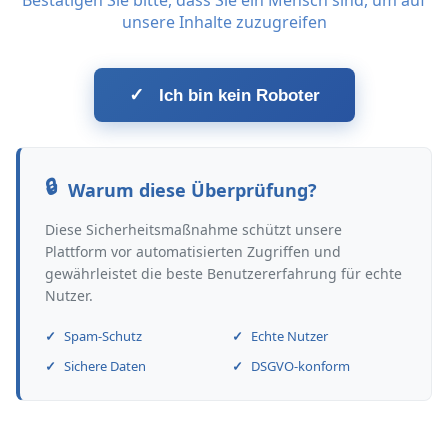
Bestätigen Sie bitte, dass Sie ein Mensch sind, um auf
unsere Inhalte zuzugreifen
✓
Ich bin kein Roboter
Warum diese Überprüfung?
Diese Sicherheitsmaßnahme schützt unsere
Plattform vor automatisierten Zugriffen und
gewährleistet die beste Benutzererfahrung für echte
Nutzer.
Spam-Schutz
Echte Nutzer
Sichere Daten
DSGVO-konform