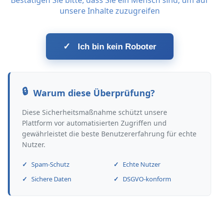
Bestätigen Sie bitte, dass Sie ein Mensch sind, um auf
unsere Inhalte zuzugreifen
✓
Ich bin kein Roboter
Warum diese Überprüfung?
Diese Sicherheitsmaßnahme schützt unsere
Plattform vor automatisierten Zugriffen und
gewährleistet die beste Benutzererfahrung für echte
Nutzer.
Spam-Schutz
Echte Nutzer
Sichere Daten
DSGVO-konform