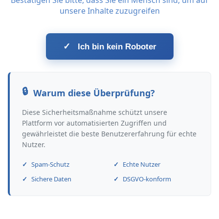
Bestätigen Sie bitte, dass Sie ein Mensch sind, um auf
unsere Inhalte zuzugreifen
✓
Ich bin kein Roboter
Warum diese Überprüfung?
Diese Sicherheitsmaßnahme schützt unsere
Plattform vor automatisierten Zugriffen und
gewährleistet die beste Benutzererfahrung für echte
Nutzer.
Spam-Schutz
Echte Nutzer
Sichere Daten
DSGVO-konform