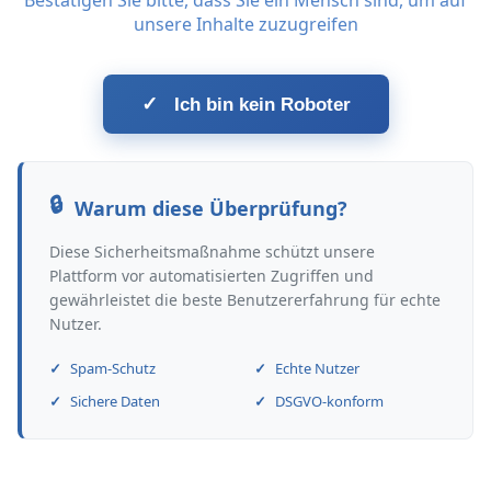
Bestätigen Sie bitte, dass Sie ein Mensch sind, um auf
unsere Inhalte zuzugreifen
✓
Ich bin kein Roboter
Warum diese Überprüfung?
Diese Sicherheitsmaßnahme schützt unsere
Plattform vor automatisierten Zugriffen und
gewährleistet die beste Benutzererfahrung für echte
Nutzer.
Spam-Schutz
Echte Nutzer
Sichere Daten
DSGVO-konform