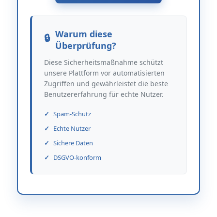
Warum diese
Überprüfung?
Diese Sicherheitsmaßnahme schützt
unsere Plattform vor automatisierten
Zugriffen und gewährleistet die beste
Benutzererfahrung für echte Nutzer.
Spam-Schutz
Echte Nutzer
Sichere Daten
DSGVO-konform