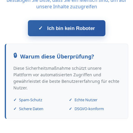
Bestätigen Sie bitte, dass Sie ein Mensch sind, um auf
unsere Inhalte zuzugreifen
✓
Ich bin kein Roboter
Warum diese Überprüfung?
Diese Sicherheitsmaßnahme schützt unsere
Plattform vor automatisierten Zugriffen und
gewährleistet die beste Benutzererfahrung für echte
Nutzer.
Spam-Schutz
Echte Nutzer
Sichere Daten
DSGVO-konform