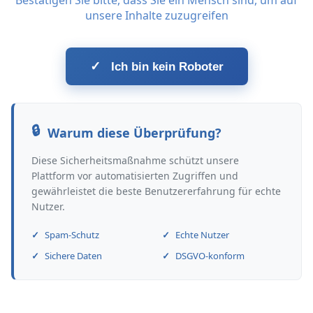
Bestätigen Sie bitte, dass Sie ein Mensch sind, um auf
unsere Inhalte zuzugreifen
✓
Ich bin kein Roboter
Warum diese Überprüfung?
Diese Sicherheitsmaßnahme schützt unsere
Plattform vor automatisierten Zugriffen und
gewährleistet die beste Benutzererfahrung für echte
Nutzer.
Spam-Schutz
Echte Nutzer
Sichere Daten
DSGVO-konform