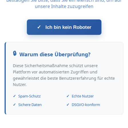
Bestätigen Sie bitte, dass Sie ein Mensch sind, um auf
unsere Inhalte zuzugreifen
✓
Ich bin kein Roboter
Warum diese Überprüfung?
Diese Sicherheitsmaßnahme schützt unsere
Plattform vor automatisierten Zugriffen und
gewährleistet die beste Benutzererfahrung für echte
Nutzer.
Spam-Schutz
Echte Nutzer
Sichere Daten
DSGVO-konform